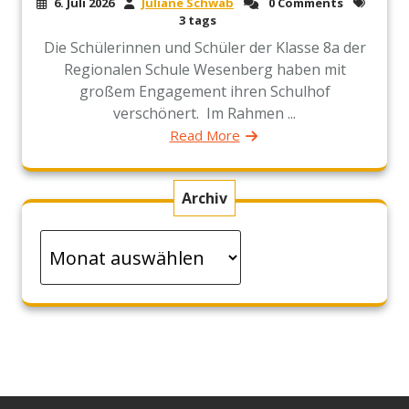
6. Juli 2026
Juliane Schwab
0 Comments
3 tags
Die Schülerinnen und Schüler der Klasse 8a der
Regionalen Schule Wesenberg haben mit
großem Engagement ihren Schulhof
verschönert. Im Rahmen ...
Read More
Archiv