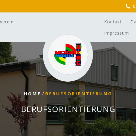
0
verein
Kontakt
Da
Impressum
/
HOME
BERUFSORIENTIERUNG
BERUFSORIENTIERUNG