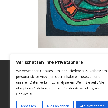
Wir schätzen Ihre Privatsphäre
Rechtliches
Wir verwenden Cookies, um Ihr Surferlebnis zu verbessern,
personalisierte Anzeigen oder Inhalte einzusetzen und
Kontakt
unseren Datenverkehr zu analysieren. Wenn Sie auf „Alle
akzeptieren" klicken, stimmen Sie der Anwendung von
Datenschutz
Cookies zu.
Impressum
Anpassen
Alles ablehnen
Alle akzeptieren