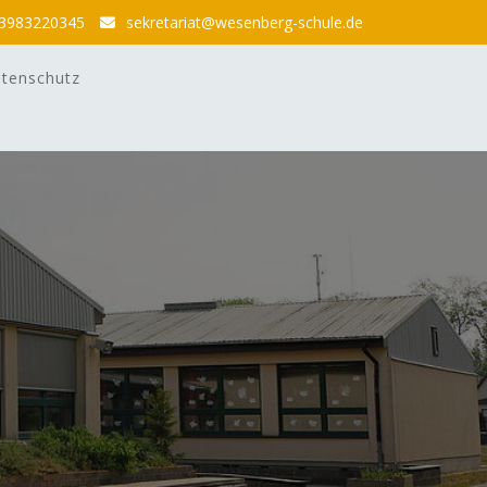
3983220345
sekretariat@wesenberg-schule.de
tenschutz