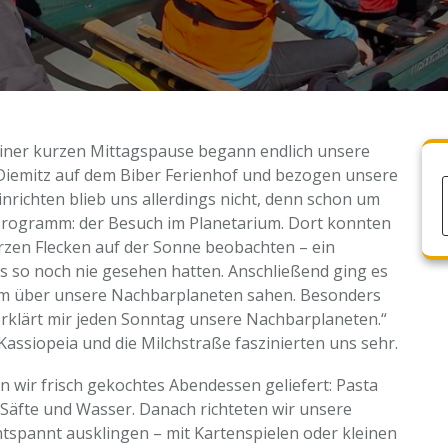
iner kurzen Mittagspause begann endlich unsere
 Diemitz auf dem Biber Ferienhof und bezogen unsere
nrichten blieb uns allerdings nicht, denn schon um
 Programm: der Besuch im Planetarium. Dort konnten
rzen Flecken auf der Sonne beobachten – ein
ns so noch nie gesehen hatten. Anschließend ging es
ilm über unsere Nachbarplaneten sahen. Besonders
 erklärt mir jeden Sonntag unsere Nachbarplaneten.“
Kassiopeia und die Milchstraße faszinierten uns sehr.
 wir frisch gekochtes Abendessen geliefert: Pasta
Säfte und Wasser. Danach richteten wir unsere
tspannt ausklingen – mit Kartenspielen oder kleinen