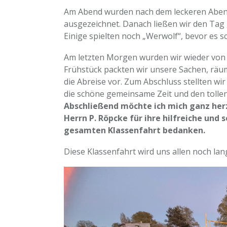
Am Abend wurden nach dem leckeren Abend
ausgezeichnet. Danach ließen wir den Tag
Einige spielten noch „Werwolf“, bevor es sch
Am letzten Morgen wurden wir wieder von
Frühstück packten wir unsere Sachen, räu
die Abreise vor. Zum Abschluss stellten wi
die schöne gemeinsame Zeit und den toll
Abschließend möchte ich mich ganz herzl
Herrn P. Röpcke für ihre hilfreiche u
gesamten Klassenfahrt bedanken.
Diese Klassenfahrt wird uns allen noch lan