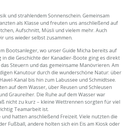
usik und strahlendem Sonnenschein. Gemeinsam
tanzten als Klasse und freuten uns anschließend auf
ötchen, Aufschnitt, Müsli und vielem mehr. Auch
wir uns wieder selbst zusammen.
m Bootsanleger, wo unser Guide Micha bereits auf
 in die Geschichte der Kanadier-Boote ging es direkt
ir das Steuern und das gemeinsame Manövrieren. Am
ündigen Kanutour durch die wunderschöne Natur: über
-Havel-Kanal bis hin zum Labussee und Schmidtsee.
alten auf dem Wasser, über Reusen und Schleusen
und Graureiher. Die Ruhe auf dem Wasser war
ß nicht zu kurz – kleine Wettrennen sorgten für viel
ichtig Teamarbeit ist.
und hatten anschließend Freizeit. Viele nutzten die
oder Fußball, andere holten sich ein Eis am Kiosk oder