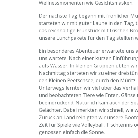
Wellnessmomenten wie Gesichtsmasken.
Der nächste Tag begann mit fröhlicher M
starteten wir mit guter Laune in den Tag, 
das reichhaltige Frühstück mit frischen Br
unsere Lunchpakete für den Tag stellten 
Ein besonderes Abenteuer erwartete uns a
uns wartete. Nach einer kurzen Einführung
aufs Wasser. In kleinen Gruppen übten w
Nachmittag starteten wir zu einer dreist
den Kleinen Peetschsee, durch den Müritz
Unterwegs lernten wir viel über das Verh
und beobachteten Tiere wie Enten, Gänse 
beeindruckend. Natürlich kam auch der Spa
Gelächter. Dabei merkten wir schnell, wie w
Zurück an Land reinigten wir unsere Boote 
Zeit für Spiele wie Volleyball, Tischtennis 
genossen einfach die Sonne.