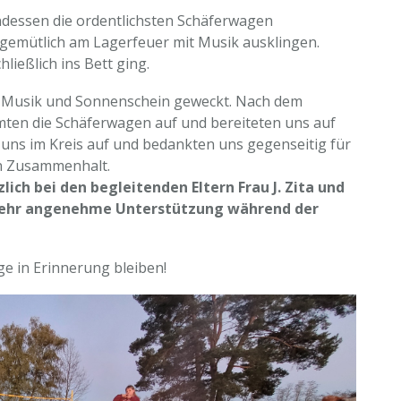
essen die ordentlichsten Schäferwagen
 gemütlich am Lagerfeuer mit Musik ausklingen.
ließlich ins Bett ging.
 Musik und Sonnenschein geweckt. Nach dem
mten die Schäferwagen auf und bereiteten uns auf
r uns im Kreis auf und bedankten uns gegenseitig für
en Zusammenhalt.
ich bei den begleitenden Eltern Frau J. Zita und
nd sehr angenehme Unterstützung während der
ge in Erinnerung bleiben!