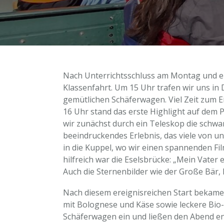
Nach Unterrichtsschluss am Montag und e
Klassenfahrt. Um 15 Uhr trafen wir uns in
gemütlichen Schäferwagen. Viel Zeit zum Ei
16 Uhr stand das erste Highlight auf dem
wir zunächst durch ein Teleskop die schwa
beeindruckendes Erlebnis, das viele von u
in die Kuppel, wo wir einen spannenden F
hilfreich war die Eselsbrücke: „Mein Vater
Auch die Sternenbilder wie der Große Bär, 
Nach diesem ereignisreichen Start bekamen
mit Bolognese und Käse sowie leckere Bio-
Schäferwagen ein und ließen den Abend en