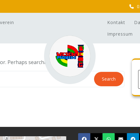
0
verein
Kontakt
Da
Impressum
for. Perhaps searching can help.
Search