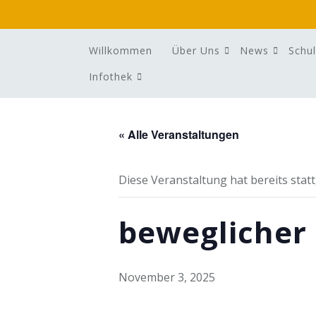
Skip
to
content
Willkommen
Über Uns
News
Schul
Infothek
« Alle Veranstaltungen
Diese Veranstaltung hat bereits stat
beweglicher 
November 3, 2025