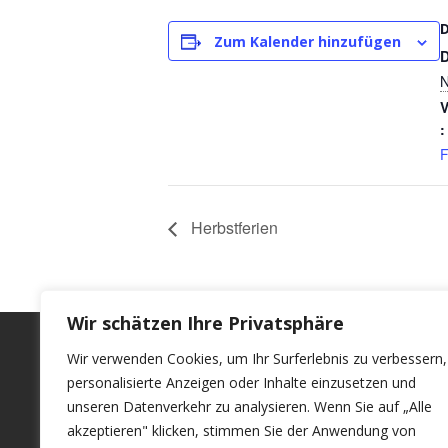
Zum Kalender hinzufügen
N
V
:
F
Herbstferien
Wir schätzen Ihre Privatsphäre
Rechtliches
Wir verwenden Cookies, um Ihr Surferlebnis zu verbessern,
personalisierte Anzeigen oder Inhalte einzusetzen und
Kontakt
unseren Datenverkehr zu analysieren. Wenn Sie auf „Alle
akzeptieren" klicken, stimmen Sie der Anwendung von
Datenschutz