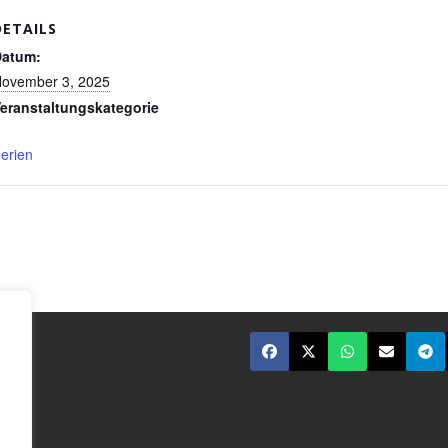
DETAILS
Datum:
ovember 3, 2025
eranstaltungskategorie
erien